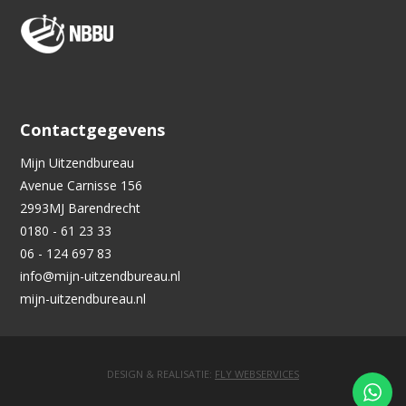
Contactgegevens
Mijn Uitzendbureau
Avenue Carnisse 156
2993MJ
Barendrecht
0180 - 61 23 33
06 - 124 697 83
info@mijn-uitzendbureau.nl
mijn-uitzendbureau.nl
DESIGN & REALISATIE:
FLY WEBSERVICES