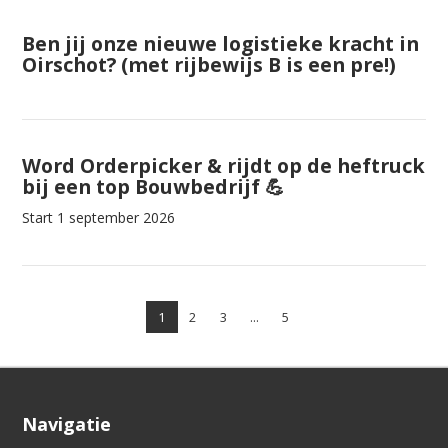
Ben jij onze nieuwe logistieke kracht in
Oirschot? (met rijbewijs B is een pre!)
Word Orderpicker & rijdt op de heftruck
bij een top Bouwbedrijf 💪
Start 1 september 2026
1
2
3
...
5
Navigatie