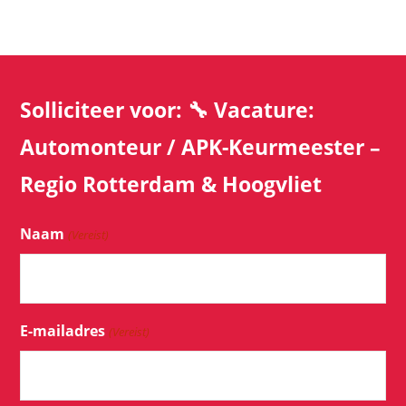
Solliciteer voor: 🔧 Vacature:
Automonteur / APK-Keurmeester –
Regio Rotterdam & Hoogvliet
Naam
(Vereist)
E-mailadres
(Vereist)