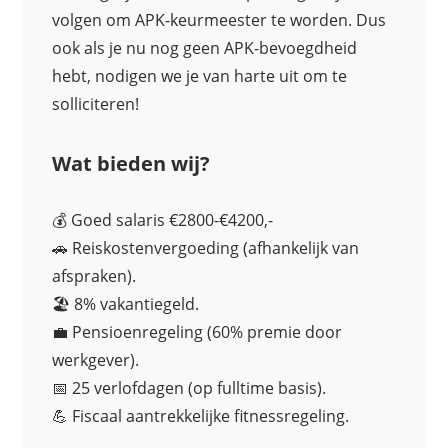
volgen om APK-keurmeester te worden. Dus
ook als je nu nog geen APK-bevoegdheid
hebt, nodigen we je van harte uit om te
solliciteren!
Wat bieden wij?
💰 Goed salaris €2800-€4200,-
🚗 Reiskostenvergoeding (afhankelijk van
afspraken).
🏖 8% vakantiegeld.
💼 Pensioenregeling (60% premie door
werkgever).
📅 25 verlofdagen (op fulltime basis).
💪 Fiscaal aantrekkelijke fitnessregeling.