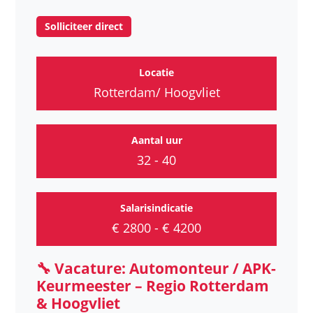
Solliciteer direct
Locatie
Rotterdam/ Hoogvliet
Aantal uur
32 - 40
Salarisindicatie
€ 2800 - € 4200
🔧 Vacature: Automonteur / APK-
Keurmeester – Regio Rotterdam
& Hoogvliet