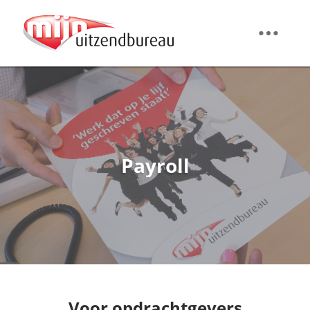
Payroll
Voor opdrachtgevers