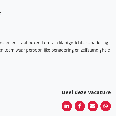
g
rdelen en staat bekend om zijn klantgerichte benadering
en team waar persoonlijke benadering en zelfstandigheid
Deel deze vacature