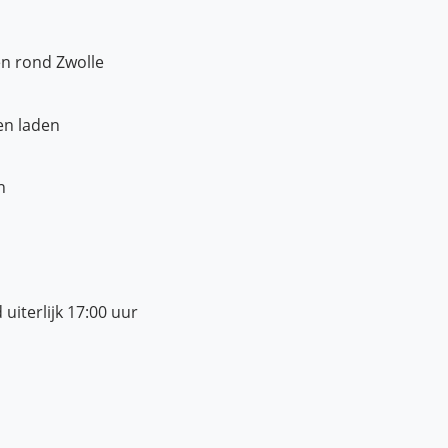
en rond Zwolle
en laden
n
 uiterlijk 17:00 uur