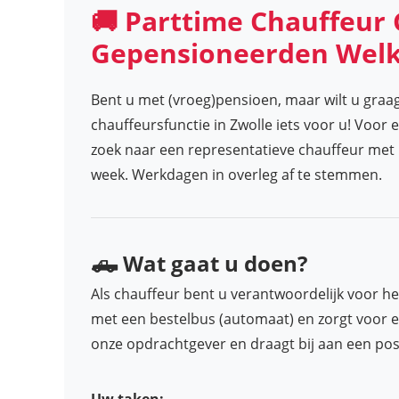
🚚 Parttime Chauffeur 
Gepensioneerden Wel
Bent u met (vroeg)pensioen, maar wilt u graag 
chauffeursfunctie in Zwolle iets voor u! Voor 
zoek naar een representatieve chauffeur met ri
week. Werkdagen in overleg af te stemmen.
🛻 Wat gaat u doen?
Als chauffeur bent u verantwoordelijk voor het
met een bestelbus (automaat) en zorgt voor een
onze opdrachtgever en draagt bij aan een posi
Uw taken: