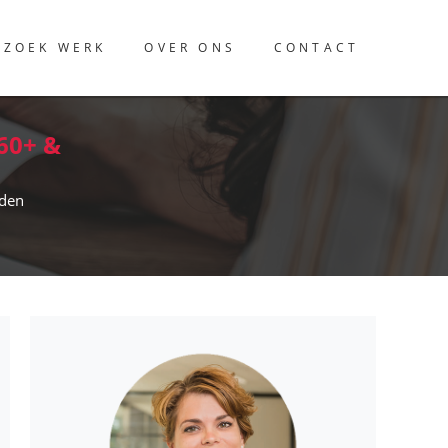
 ZOEK WERK
OVER ONS
CONTACT
 60+ &
rden