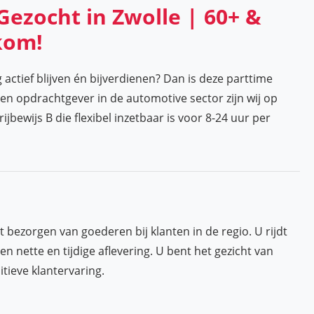
Gezocht in Zwolle | 60+ &
kom!
actief blijven én bijverdienen? Dan is deze parttime
een opdrachtgever in de automotive sector zijn wij op
jbewijs B die flexibel inzetbaar is voor 8-24 uur per
 bezorgen van goederen bij klanten in de regio. U rijdt
 nette en tijdige aflevering. U bent het gezicht van
tieve klantervaring.