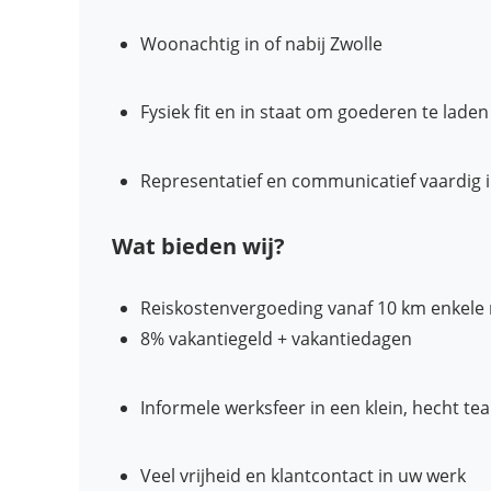
Woonachtig in of nabij Zwolle
Fysiek fit en in staat om goederen te lade
Representatief en communicatief vaardig 
Wat bieden wij?
Reiskostenvergoeding vanaf 10 km enkele r
8% vakantiegeld + vakantiedagen
Informele werksfeer in een klein, hecht te
Veel vrijheid en klantcontact in uw werk