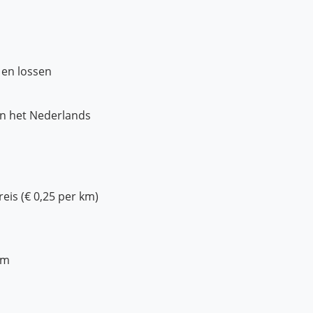
n en lossen
in het Nederlands
eis (€ 0,25 per km)
am