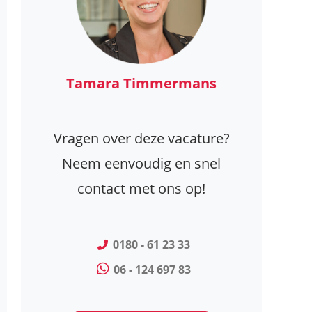
Tamara Timmermans
Vragen over deze vacature?
Neem eenvoudig en snel
contact met ons op!
0180 - 61 23 33
06 - 124 697 83