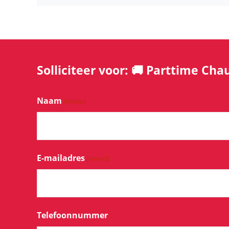
Solliciteer voor: 🚚 Parttime C
Naam
(Vereist)
E-mailadres
(Vereist)
Telefoonnummer