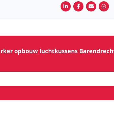
erker opbouw luchtkussens Barendrecht