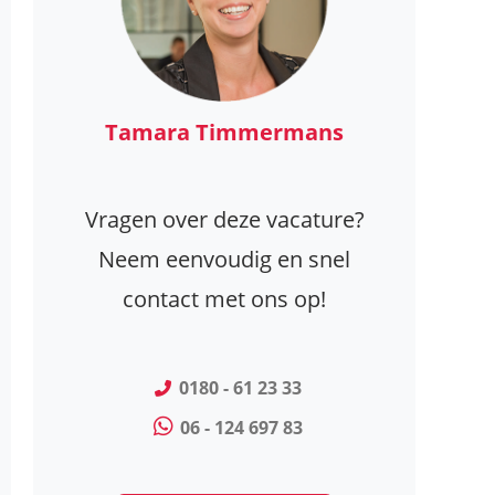
Tamara Timmermans
Vragen over deze vacature?
Neem eenvoudig en snel
contact met ons op!
0180 - 61 23 33
06 - 124 697 83