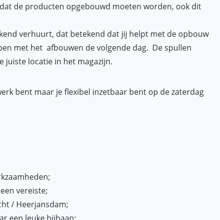
n dat de producten opgebouwd moeten worden, ook dit
kend verhuurt, dat betekend dat jij helpt met de opbouw
lpen met het afbouwen de volgende dag. De spullen
uiste locatie in het magazijn.
erk bent maar je flexibel inzetbaar bent op de zaterdag
werkzaamheden;
een vereiste;
cht / Heerjansdam;
aar een leuke bijbaan;