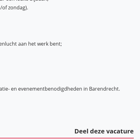
/of zondag).
tenlucht aan het werk bent;
creatie- en evenementbenodigdheden in Barendrecht.
Deel deze vacature