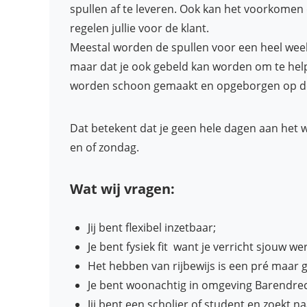
spullen af te leveren. Ook kan het voorkome
regelen jullie voor de klant.
Meestal worden de spullen voor een heel wee
maar dat je ook gebeld kan worden om te he
worden schoon gemaakt en opgeborgen op de j
Dat betekent dat je geen hele dagen aan het w
en of zondag.
Wat wij vragen:
Jij bent flexibel inzetbaar;
Je bent fysiek fit want je verricht sjouw 
Het hebben van rijbewijs is een pré maar g
Je bent woonachtig in omgeving Barendre
Jij bent een scholier of student en zoekt n