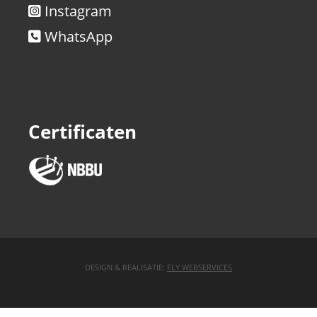
Instagram
WhatsApp
Certificaten
DESIGN & REALISATIE:
FLY WEBSERVICES