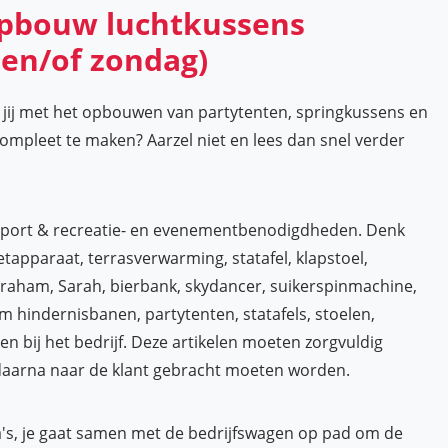
pbouw luchtkussens
 en/of zondag)
 jij met het opbouwen van partytenten, springkussens en
compleet te maken? Aarzel niet en lees dan snel verder
 sport & recreatie- en evenementbenodigdheden. Denk
etapparaat, terrasverwarming, statafel, klapstoel,
raham, Sarah, bierbank, skydancer, suikerspinmachine,
om hindernisbanen, partytenten, statafels, stoelen,
ren bij het bedrijf. Deze artikelen moeten zorgvuldig
daarna naar de klant gebracht moeten worden.
a's, je gaat samen met de bedrijfswagen op pad om de